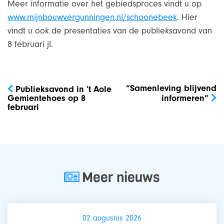
Meer informatie over het gebiedsproces vindt u op
www.mijnbouwvergunningen.nl/schoonebeek
. Hier
vindt u ook de presentaties van de publieksavond van
8 februari jl.
Bericht
navigatie
“Samenleving blijvend
Publieksavond in ’t Aole
Gemientehoes op 8
informeren”
februari
Meer nieuws
02 augustus 2026