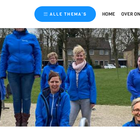
HOME
OVER O
ALLE
THEMA’S