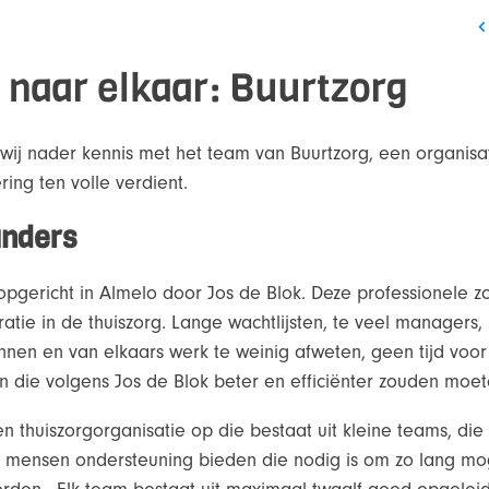
naar elkaar: Buurtzorg
j nader kennis met het team van Buurtzorg, een organisat
ing ten volle verdient.
anders
 opgericht in Almelo door Jos de Blok. Deze professionele 
atie in de thuiszorg. Lange wachtlijsten, te veel managers
nnen en van elkaars werk te weinig afweten, geen tijd voo
en die volgens Jos de Blok beter en efficiënter zouden moe
n thuiszorgorganisatie op die bestaat uit kleine teams, die 
 mensen ondersteuning bieden die nodig is om zo lang moge