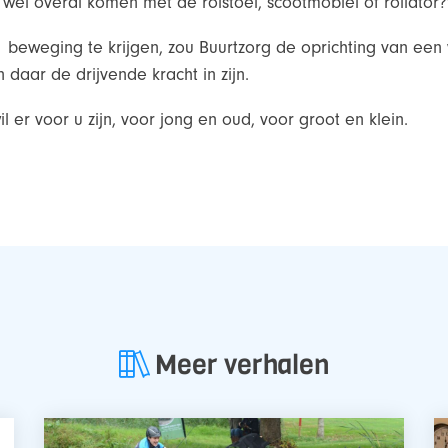
 u wel overal komen met de rolstoel, scootmobiel of rollator?
eweging te krijgen, zou Buurtzorg de oprichting van een
 daar de drijvende kracht in zijn.
 er voor u zijn, voor jong en oud, voor groot en klein.
Meer verhalen