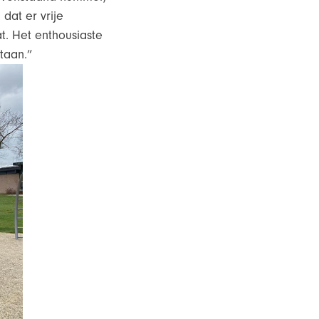
dat er vrije
at. Het enthousiaste
staan.”