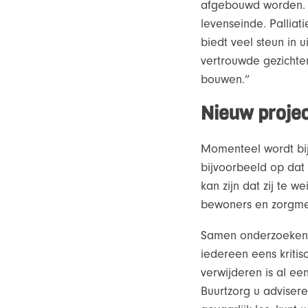
afgebouwd worden. I
levenseinde. Palliat
biedt veel steun in u
vertrouwde gezichte
bouwen.”
Nieuw proje
Momenteel wordt bij 
bijvoorbeeld op dat
kan zijn dat zij te 
bewoners en zorgme
Samen onderzoeken w
iedereen eens kritisc
verwijderen is al e
Buurtzorg u advisere