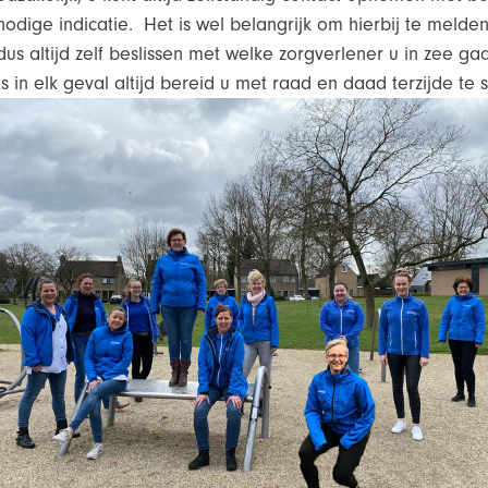
nodige indicatie. Het is wel belangrijk om hierbij te melden 
dus altijd zelf beslissen met welke zorgverlener u in zee ga
s in elk geval altijd bereid u met raad en daad terzijde te 