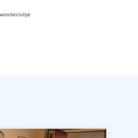
”
 wandelclubje