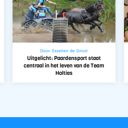
Door: Esselien de Groot
Uitgelicht: Paardensport staat
centraal in het leven van de Team
Holties