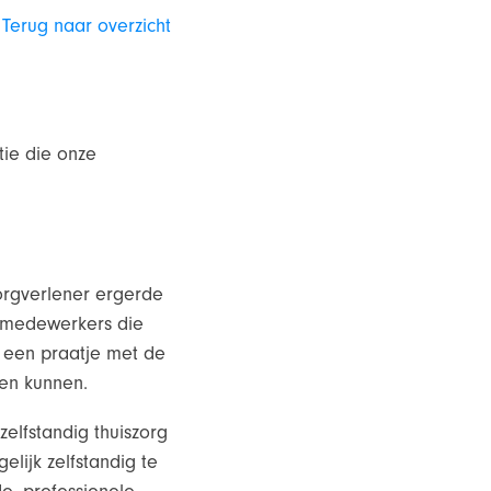
Terug naar overzicht
ie die onze
zorgverlener ergerde
, medewerkers die
r een praatje met de
ten kunnen.
zelfstandig thuiszorg
lijk zelfstandig te