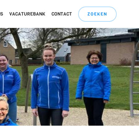
NS
VACATUREBANK
CONTACT
ZOEKEN