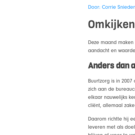
Door: Corrie Snieder
Omkijken 
Deze maand maken wi
aandacht en waarder
Anders dan 
Buurtzorg is in 2007
zich aan de bureaucr
elkaar nauwelijks ke
cliënt, allemaal zak
Daarom richtte hij ee
leveren met als doel