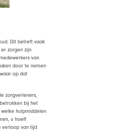
ud. Dit betreft vaak
er zorgen zijn
e medewerkers van
 zaken door te nemen
n waar op dat
le zorgverleners,
betrokken bij het
 welke hulpmiddelen
men, u hoeft
 verloop van tijd