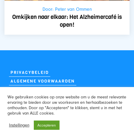
Door: Peter van Ommen
Omkijken naar elkaar: Het Alzheimercafé is
open!
PRIVACYBELEID
ALGEMENE VOORWAARDEN
We gebruiken cookies op onze website om u de meest relevante
ervaring te bieden door uw voorkeuren en herhaalbezoeken te
onthouden. Door op "Accepteren" te klikken, stemt u in met het
gebruik van ALLE cookies.
WEBSITE:
Instellingen
Accepteren