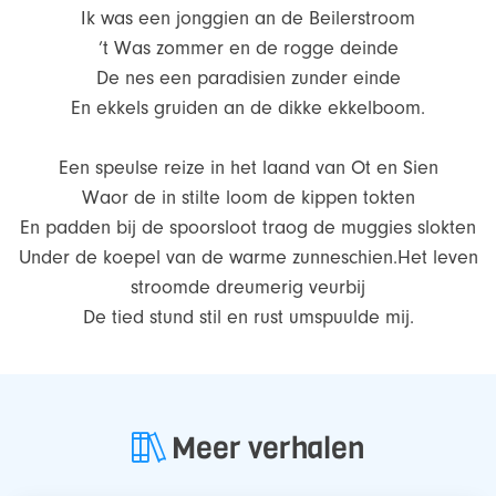
Ik was een jonggien an de Beilerstroom
’t Was zommer en de rogge deinde
De nes een paradisien zunder einde
En ekkels gruiden an de dikke ekkelboom.
Een speulse reize in het laand van Ot en Sien
Waor de in stilte loom de kippen tokten
En padden bij de spoorsloot traog de muggies slokten
Under de koepel van de warme zunneschien.Het leven
stroomde dreumerig veurbij
De tied stund stil en rust umspuulde mij.
Meer verhalen