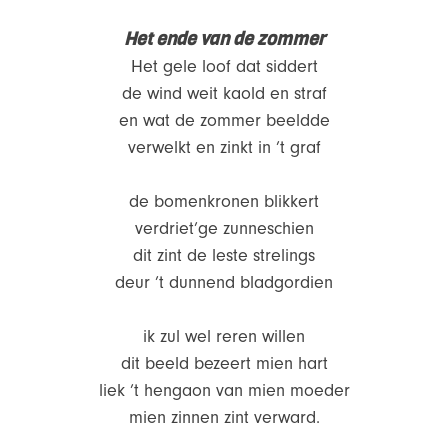
Het ende van de zommer
Het gele loof dat siddert
de wind weit kaold en straf
en wat de zommer beeldde
verwelkt en zinkt in ’t graf
de bomenkronen blikkert
verdriet’ge zunneschien
dit zint de leste strelings
deur ’t dunnend bladgordien
ik zul wel reren willen
dit beeld bezeert mien hart
liek ’t hengaon van mien moeder
mien zinnen zint verward.