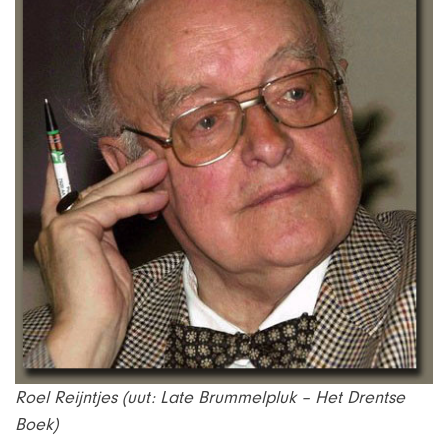
Roel Reijntjes (uut: Late Brummelpluk – Het Drentse
Boek)