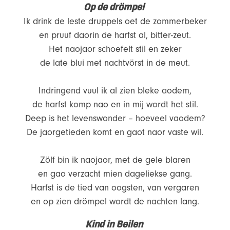
Op de drömpel
Ik drink de leste druppels oet de zommerbeker
en pruuf daorin de harfst al, bitter-zeut.
Het naojaor schoefelt stil en zeker
de late blui met nachtvörst in de meut.
Indringend vuul ik al zien bleke aodem,
de harfst komp nao en in mij wordt het stil.
Deep is het levenswonder – hoeveel vaodem?
De jaorgetieden komt en gaot naor vaste wil.
Zölf bin ik naojaor, met de gele blaren
en gao verzacht mien dageliekse gang.
Harfst is de tied van oogsten, van vergaren
en op zien drömpel wordt de nachten lang.
Kind in Beilen