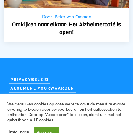
Door: Peter van Ommen
Omkijken naar elkaar: Het Alzheimercafé is
open!
PRIVACYBELEID
ALGEMENE VOORWAARDEN
We gebruiken cookies op onze website om u de meest relevante
ervaring te bieden door uw voorkeuren en herhaalbezoeken te
onthouden. Door op "Accepteren" te klikken, stemt u in met het
gebruik van ALLE cookies.
WEBSITE:
Instellingen
Accepteren