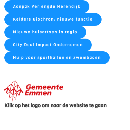
Aanpak Verlengde Herendijk
Kelders Biochron: nieuwe functie
Nieuwe huisartsen in regio
City Deal Impact Ondernemen
Hulp voor sporthallen en zwembaden
Klik op het logo om naar de website te gaan