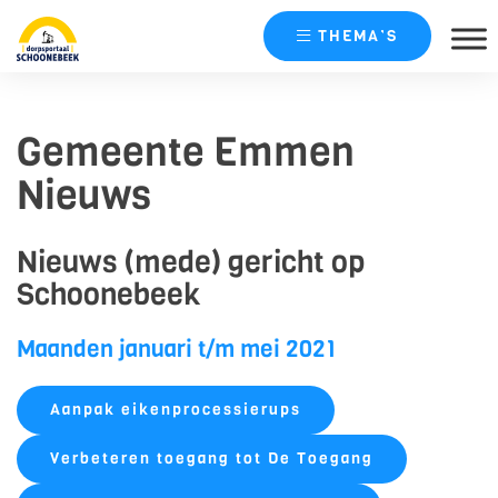
THEMA’S
Skip
naar
Gemeente Emmen
content
Nieuws
Nieuws (mede) gericht op
Schoonebeek
Maanden januari t/m mei 2021
Aanpak eikenprocessierups
Verbeteren toegang tot De Toegang